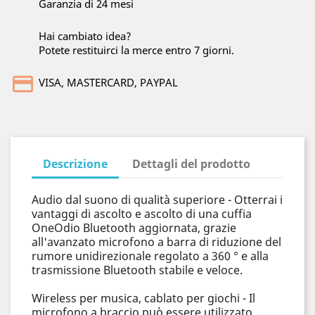
Garanzia di 24 mesi
Hai cambiato idea?
Potete restituirci la merce entro 7 giorni.
VISA, MASTERCARD, PAYPAL
Descrizione
Dettagli del prodotto
Audio dal suono di qualità superiore - Otterrai i
vantaggi di ascolto e ascolto di una cuffia
OneOdio Bluetooth aggiornata, grazie
all'avanzato microfono a barra di riduzione del
rumore unidirezionale regolato a 360 ° e alla
trasmissione Bluetooth stabile e veloce.
Wireless per musica, cablato per giochi - Il
microfono a braccio può essere utilizzato