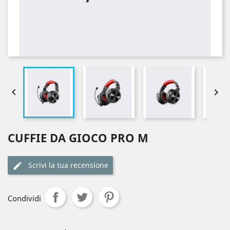


CUFFIE DA GIOCO PRO M
Scrivi la tua recensione
Condividi