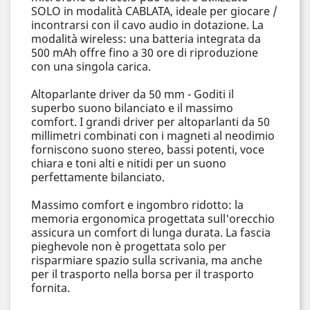
SOLO in modalità CABLATA, ideale per giocare /
incontrarsi con il cavo audio in dotazione. La
modalità wireless: una batteria integrata da
500 mAh offre fino a 30 ore di riproduzione
con una singola carica.
Altoparlante driver da 50 mm - Goditi il ​​
superbo suono bilanciato e il massimo
comfort. I grandi driver per altoparlanti da 50
millimetri combinati con i magneti al neodimio
forniscono suono stereo, bassi potenti, voce
chiara e toni alti e nitidi per un suono
perfettamente bilanciato.
Massimo comfort e ingombro ridotto: la
memoria ergonomica progettata sull'orecchio
assicura un comfort di lunga durata. La fascia
pieghevole non è progettata solo per
risparmiare spazio sulla scrivania, ma anche
per il trasporto nella borsa per il trasporto
fornita.