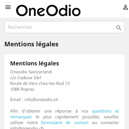



Mentions légales
Mentions légales
Oneodio Switzerland
c/o Cadoux Sàrl
Route de Vers-chez-les-Rod 13
1088 Ropraz
Email : info@oneodio.ch
Afin d’obtenir une réponse à vos
questions et
remarques
le plus rapidement possible, veuillez
utiliser notre
formulaire de contact
ou contacter
info@oneodio.ch.