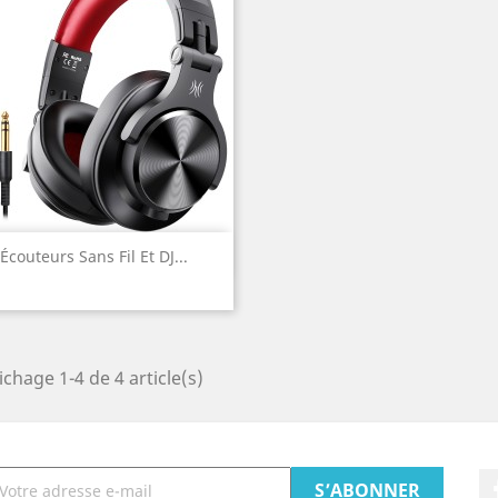
Aperçu rapide

Écouteurs Sans Fil Et DJ...
ichage 1-4 de 4 article(s)