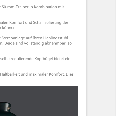
 50-mm-Treiber in Kombination mit
en Komfort und Schallisolierung der
n können.
Stereoanlage auf Ihren Lieblingsstuhl
n. Beide sind vollständig abnehmbar, so
elbstregulierende Kopfbügel bietet ein
e Haltbarkeit und maximaler Komfort. Dies