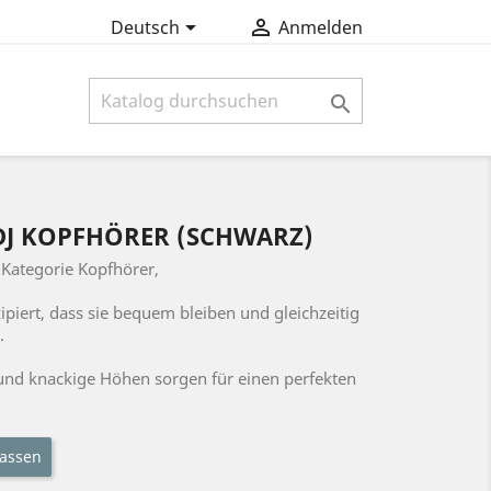


Deutsch
Anmelden

DJ KOPFHÖRER (SCHWARZ)
Kategorie Kopfhörer,
ipiert, dass sie bequem bleiben und gleichzeitig
.
s und knackige Höhen sorgen für einen perfekten
assen