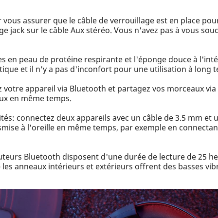
vous assurer que le câble de verrouillage est en place pou
e jack sur le câble Aux stéréo. Vous n'avez pas à vous sou
es en peau de protéine respirante et l'éponge douce à l'inté
que et il n'y a pas d'inconfort pour une utilisation à long 
votre appareil via Bluetooth et partagez vos morceaux via 
aux en même temps.
és: connectez deux appareils avec un câble de 3.5 mm et un
mise à l'oreille en même temps, par exemple en connectant 
uteurs Bluetooth disposent d'une durée de lecture de 25 he
 les anneaux intérieurs et extérieurs offrent des basses vi