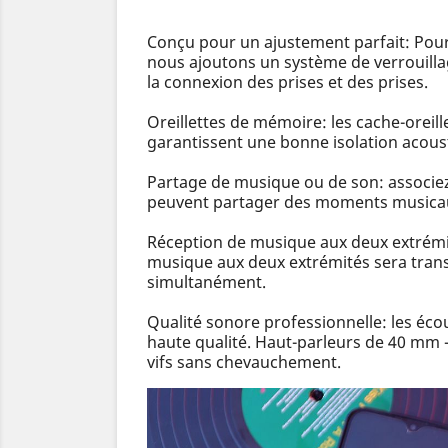
Conçu pour un ajustement parfait: Pour 
nous ajoutons un système de verrouillag
la connexion des prises et des prises.
Oreillettes de mémoire: les cache-oreill
garantissent une bonne isolation acousti
Partage de musique ou de son: associez 
peuvent partager des moments music
Réception de musique aux deux extrémit
musique aux deux extrémités sera trans
simultanément.
Qualité sonore professionnelle: les éco
haute qualité. Haut-parleurs de 40 mm -
vifs sans chevauchement.