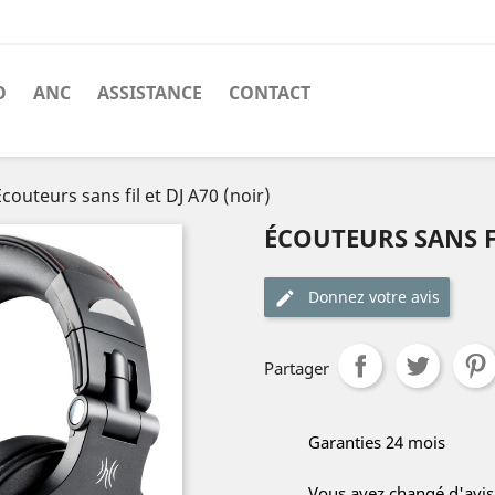
O
ANC
ASSISTANCE
CONTACT
Écouteurs sans fil et DJ A70 (noir)
ÉCOUTEURS SANS FI
Donnez votre avis
Partager
Garanties 24 mois
Vous avez changé d'avis