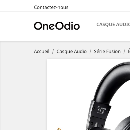
Contactez-nous
CASQUE AUDI
Accueil
Casque Audio
Série Fusion